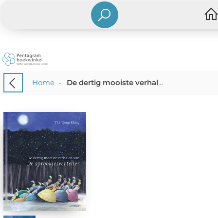
Home
-
De dertig mooiste verhalen van de sprookjesverteller