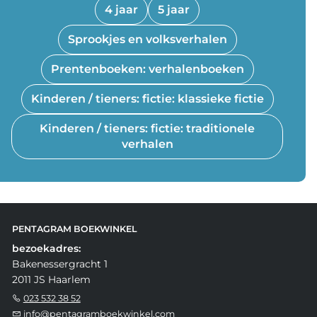
4 jaar
5 jaar
Sprookjes en volksverhalen
Prentenboeken: verhalenboeken
Kinderen / tieners: fictie: klassieke fictie
Kinderen / tieners: fictie: traditionele
verhalen
PENTAGRAM BOEKWINKEL
bezoekadres:
Bakenessergracht 1
2011 JS Haarlem
023 532 38 52
info@pentagramboekwinkel.com