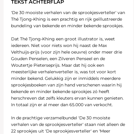
TEKST ACHTERFLAP
'De 30 mooiste verhalen van de sprookjesverteller' van
Thé Tjong-Khing is een prachtig en rijk geïllustreerde
bundeling van bekende en minder bekende sprookjes.
Dat Thé Tjong-Khing een groot illustrator is, weet
iedereen. Niet voor niets won hij naast de Max
Velthuijs-prijs (voor zijn hele oeuvre) onder meer drie
Gouden Penselen, een Zilveren Penseel en de
Woutertje Pieterseprijs. Maar dat hij ook een
meesterlijke verhalenverteller is, was tot voor kort
minder bekend. Gelukkig zijn er inmiddels meerdere
sprookjesboeken van zijn hand verschenen waarin hij
bekende en minder bekende sprookjes zó heeft
herschreven dat zelfs kleuters ervan kunnen genieten.
In totaal zijn er al meer dan 65.000 van verkocht.
In de prachtige verzamelbundel 'De 30 mooiste
verhalen van de sprookjesverteller' staan niet alleen de
22 sprookjes uit 'De sprookjesverteller' en 'Meer