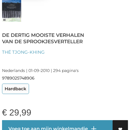
DE DERTIG MOOISTE VERHALEN
VAN DE SPROOKJESVERTELLER
THÉ TJONG-KHING
Nederlands | 01-09-2010 | 294 pagina's
9789025748906
Hardback
€
29,99
Voeg toe aan mijn winkelmandje