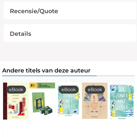
Recensie/Quote
Details
Andere titels van deze auteur
eBook
eBook
eBook