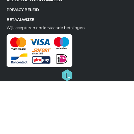
PRIVACY BELEID
BETAALWIJZE
Wij accepteren onderstaande betalingen