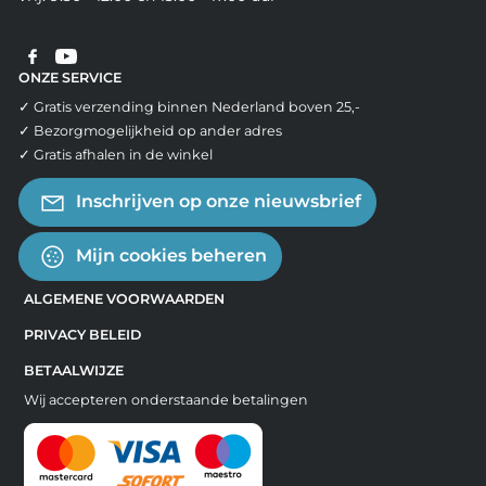
ONZE SERVICE
✓ Gratis verzending binnen Nederland boven 25,-
✓ Bezorgmogelijkheid op ander adres
✓ Gratis afhalen in de winkel
Inschrijven op onze nieuwsbrief
Mijn cookies beheren
ALGEMENE VOORWAARDEN
PRIVACY BELEID
BETAALWIJZE
Wij accepteren onderstaande betalingen