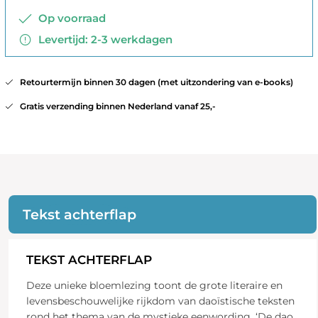
Op voorraad
Levertijd: 2-3 werkdagen
Retourtermijn binnen 30 dagen (met uitzondering van e-books)
Gratis verzending binnen Nederland vanaf 25,-
Tekst achterflap
TEKST ACHTERFLAP
Deze unieke bloemlezing toont de grote literaire en
levensbeschouwelijke rijkdom van daoïstische teksten
rond het thema van de mystieke eenwording. ‘De dao