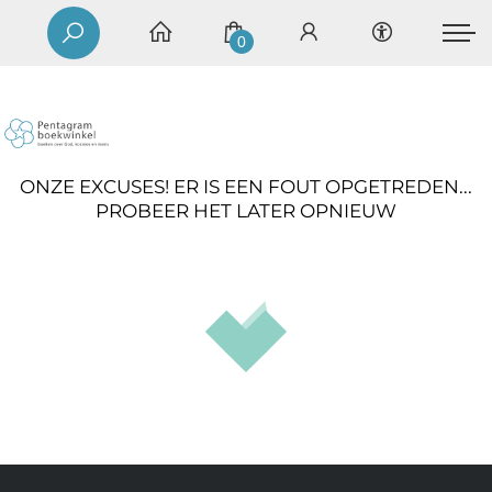
0
ONZE EXCUSES! ER IS EEN FOUT OPGETREDEN...
PROBEER HET LATER OPNIEUW