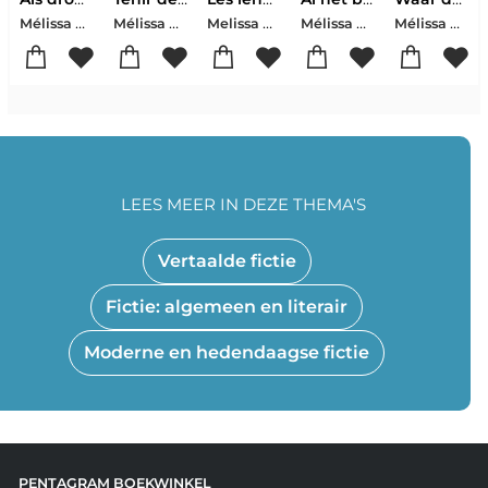
Mélissa Da Costa
Mélissa Da Costa
Melissa Da Costa
Mélissa Da Costa
Mélissa Da Costa
LEES MEER IN DEZE THEMA'S
Vertaalde fictie
Fictie: algemeen en literair
Moderne en hedendaagse fictie
PENTAGRAM BOEKWINKEL