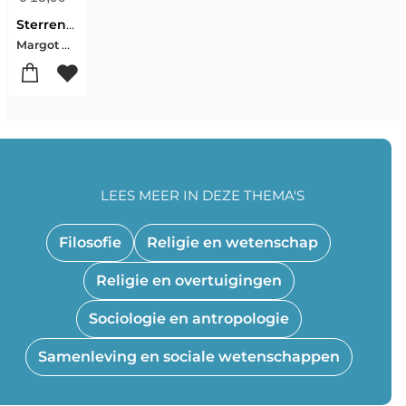
Sterrenstof zijn wij
Margot Brouwer
LEES MEER IN DEZE THEMA'S
Filosofie
Religie en wetenschap
Religie en overtuigingen
Sociologie en antropologie
Samenleving en sociale wetenschappen