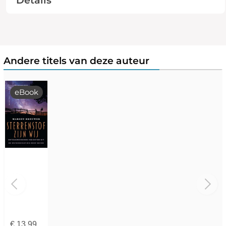
Andere titels van deze auteur
eBook
€
13,99