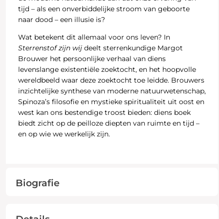
tijd – als een onverbiddelijke stroom van geboorte
naar dood – een illusie is?
Wat betekent dit allemaal voor ons leven? In
Sterrenstof zijn wij
deelt sterrenkundige Margot
Brouwer het persoonlijke verhaal van diens
levenslange existentiële zoektocht, en het hoopvolle
wereldbeeld waar deze zoektocht toe leidde. Brouwers
inzichtelijke synthese van moderne natuurwetenschap,
Spinoza’s filosofie en mystieke spiritualiteit uit oost en
west kan ons bestendige troost bieden: diens boek
biedt zicht op de peilloze diepten van ruimte en tijd –
en op wie we werkelijk zijn.
Biografie
Details