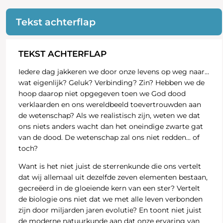
Tekst achterflap
TEKST ACHTERFLAP
Iedere dag jakkeren we door onze levens op weg naar…
wat eigenlijk? Geluk? Verbinding? Zin? Hebben we de
hoop daarop niet opgegeven toen we God dood
verklaarden en ons wereldbeeld toevertrouwden aan
de wetenschap? Als we realistisch zijn, weten we dat
ons niets anders wacht dan het oneindige zwarte gat
van de dood. De wetenschap zal ons niet redden... of
toch?
Want is het niet juist de sterrenkunde die ons vertelt
dat wij allemaal uit dezelfde zeven elementen bestaan,
gecreëerd in de gloeiende kern van een ster? Vertelt
de biologie ons niet dat we met alle leven verbonden
zijn door miljarden jaren evolutie? En toont niet juist
de moderne natuurkunde aan dat onze ervaring van