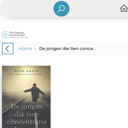
Home
-
De jongen die tien concentratiekampen overleefde