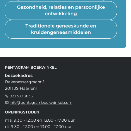
Gezondheid, relaties en persoonlijke
ontwikkeling
Traditionele geneeskunde en
kruidengeneesmiddelen
PENTAGRAM BOEKWINKEL
bezoekadres:
Bakenessergracht 1
2011 JS Haarlem
023 532 38 52
info@pentagramboekwinkel.com
OPENINGSTIJDEN
ma: 9.30 - 12.00 en 13.00 - 17.00 uur
di: 9.30 - 12.00 en 13.00 - 17.00 uur