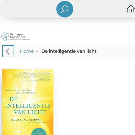
Home
-
De intelligentie van licht