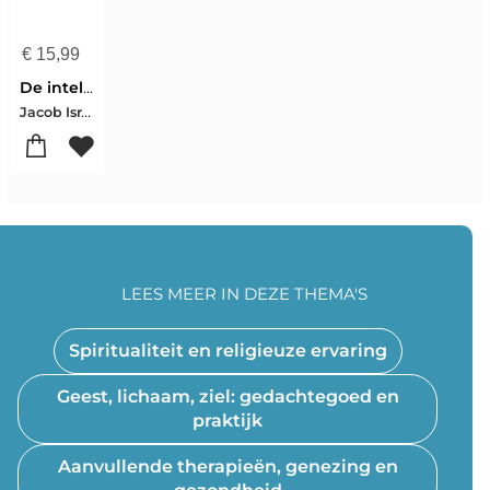
€
15,99
De intelligentie van licht
Jacob Israel Liberman
LEES MEER IN DEZE THEMA'S
Spiritualiteit en religieuze ervaring
Geest, lichaam, ziel: gedachtegoed en
praktijk
Aanvullende therapieën, genezing en