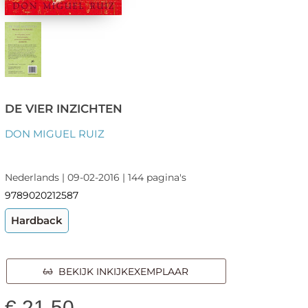
DE VIER INZICHTEN
DON MIGUEL RUIZ
Nederlands | 09-02-2016 | 144 pagina's
9789020212587
Hardback
BEKIJK INKIJKEXEMPLAAR
€
21,50