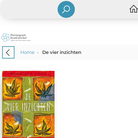
Home
-
De vier inzichten