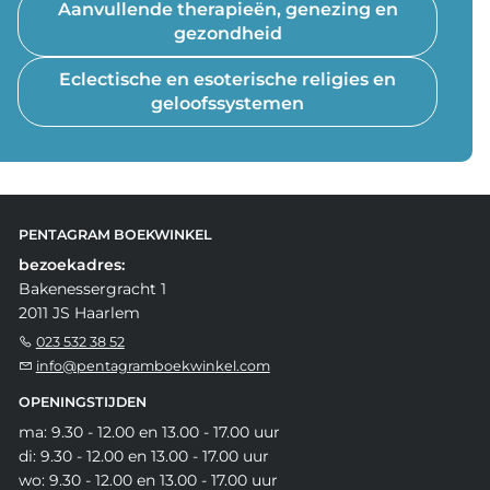
Aanvullende therapieën, genezing en
gezondheid
Eclectische en esoterische religies en
geloofssystemen
PENTAGRAM BOEKWINKEL
bezoekadres:
Bakenessergracht 1
2011 JS Haarlem
023 532 38 52
info@pentagramboekwinkel.com
OPENINGSTIJDEN
ma: 9.30 - 12.00 en 13.00 - 17.00 uur
di: 9.30 - 12.00 en 13.00 - 17.00 uur
wo: 9.30 - 12.00 en 13.00 - 17.00 uur