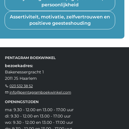
persoonlijkheid
Assertiviteit, motivatie, zelfvertrouwen en
positieve geesteshouding
PENTAGRAM BOEKWINKEL
bezoekadres:
Bakenessergracht 1
2011 JS Haarlem
023 532 38 52
info@pentagramboekwinkel.com
OPENINGSTIJDEN
ma: 9.30 - 12.00 en 13.00 - 17.00 uur
di: 9.30 - 12.00 en 13.00 - 17.00 uur
wo: 9.30 - 12.00 en 13.00 - 17.00 uur
do: 9.30 - 12.00 en 13.00 - 17.00 uur