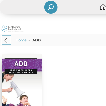
Home
-
ADD