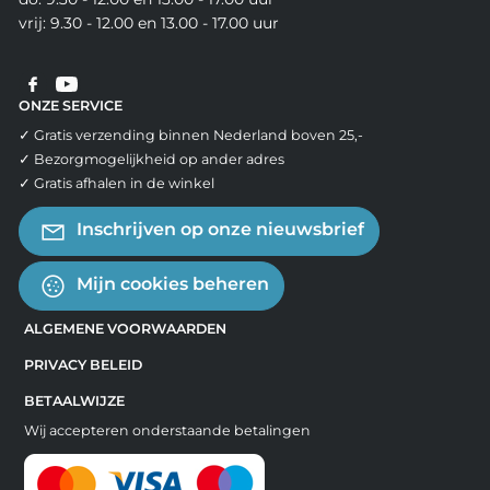
vrij: 9.30 - 12.00 en 13.00 - 17.00 uur
ONZE SERVICE
✓ Gratis verzending binnen Nederland boven 25,-
✓ Bezorgmogelijkheid op ander adres
✓ Gratis afhalen in de winkel
Inschrijven op onze nieuwsbrief
Mijn cookies beheren
ALGEMENE VOORWAARDEN
PRIVACY BELEID
BETAALWIJZE
Wij accepteren onderstaande betalingen