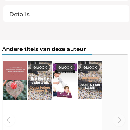
Details
Andere titels van deze auteur
eBook
eBook
eBook