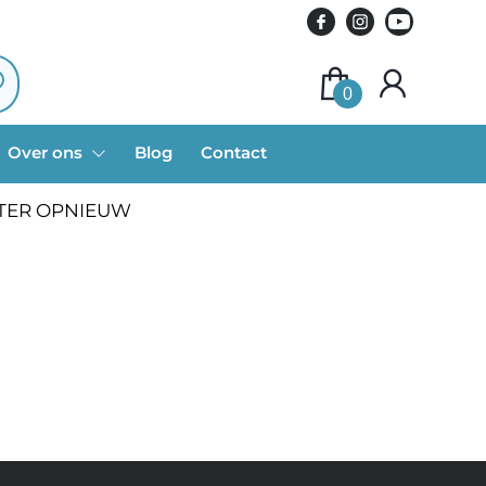
0
Over ons
Blog
Contact
ATER OPNIEUW