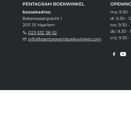
PENTAGRAM BOEKWINKEL
OPENING
bezoekadres:
ma: 9.30 -
Bakenessergracht 1
di: 9.30 - 
2011 JS Haarlem
wo: 9.30 - 
do: 9.30 - 
023 532 38 52
vrij: 9.30 
info@pentagramboekwinkel.com