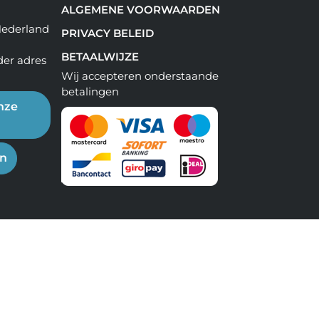
ALGEMENE VOORWAARDEN
Nederland
PRIVACY BELEID
BETAALWIJZE
der adres
Wij accepteren onderstaande
betalingen
nze
en