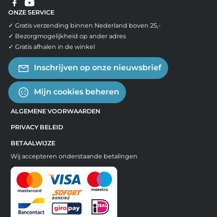
ONZE SERVICE
✓ Gratis verzending binnen Nederland boven 25,-
✓ Bezorgmogelijkheid op ander adres
✓ Gratis afhalen in de winkel
Inschrijven op onze nieuwsbrief
Mijn cookies beheren
ALGEMENE VOORWAARDEN
PRIVACY BELEID
BETAALWIJZE
Wij accepteren onderstaande betalingen