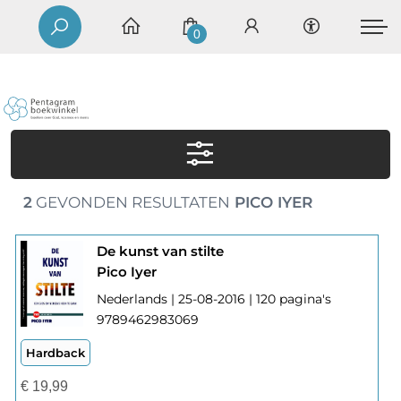
0
2
GEVONDEN RESULTATEN
PICO IYER
De kunst van stilte
Pico Iyer
Nederlands | 25-08-2016 | 120 pagina's
9789462983069
Hardback
€
19,99