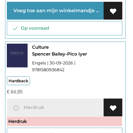
Voeg toe aan mijn winkelmandje
Op voorraad
Culture
Spencer Bailey-Pico Iyer
Engels | 30-09-2026 |
9781580936842
Hardback
€
64,95
Herdruk
Herdruk