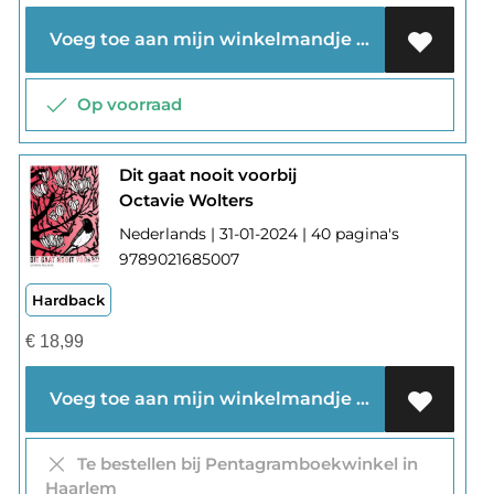
Voeg toe aan mijn winkelmandje
Op voorraad
Dit gaat nooit voorbij
Octavie Wolters
Nederlands | 31-01-2024 | 40 pagina's
9789021685007
Hardback
€
18,99
Voeg toe aan mijn winkelmandje
Te bestellen bij Pentagramboekwinkel in
Haarlem