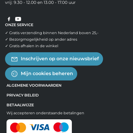
vrij: 9.30 - 12.00 en 13.00 - 17.00 uur
ONZE SERVICE
✓ Gratis verzending binnen Nederland boven 25,-
✓ Bezorgmogelijkheid op ander adres
✓ Gratis afhalen in de winkel
Inschrijven op onze nieuwsbrief
Mijn cookies beheren
ALGEMENE VOORWAARDEN
PRIVACY BELEID
BETAALWIJZE
Wij accepteren onderstaande betalingen