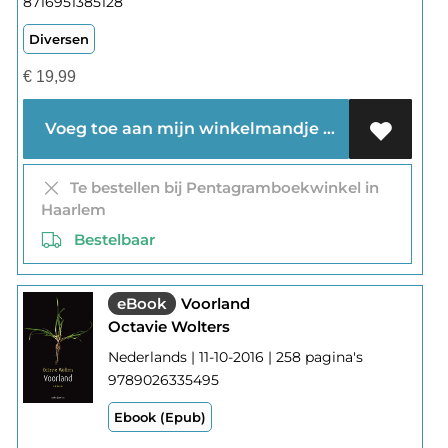
8716951385128
Diversen
€
19,99
Voeg toe aan mijn winkelmandje
Te bestellen bij Pentagramboekwinkel in
Haarlem
Bestelbaar
eBook
Voorland
Octavie Wolters
Nederlands | 11-10-2016 | 258 pagina's
9789026335495
Ebook (Epub)