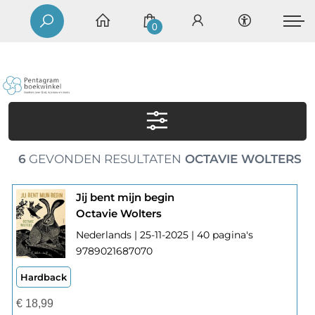
0
6
GEVONDEN RESULTATEN
OCTAVIE WOLTERS
Jij bent mijn begin
Octavie Wolters
Nederlands | 25-11-2025 | 40 pagina's
9789021687070
Hardback
€
18,99