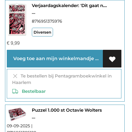
Verjaardagskalender: 'Dit gaat nooit voorbij', Octavie Wolters
...
8716951375976
Diversen
€
9,99
Voeg toe aan mijn winkelmandje
Te bestellen bij Pentagramboekwinkel in
Haarlem
Bestelbaar
Puzzel 1.000 st Octavie Wolters
...
09-09-2025 |