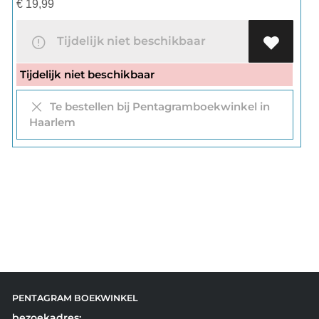
€
19,99
Tijdelijk niet beschikbaar
Tijdelijk niet beschikbaar
Te bestellen bij Pentagramboekwinkel in
Haarlem
PENTAGRAM BOEKWINKEL
bezoekadres: