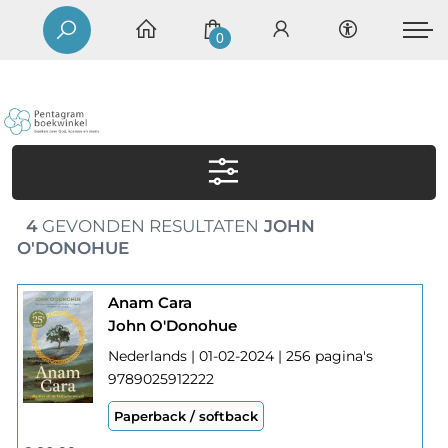
0
4
GEVONDEN RESULTATEN
JOHN
O'DONOHUE
Anam Cara
John O'Donohue
Nederlands | 01-02-2024 | 256 pagina's
9789025912222
Paperback / softback