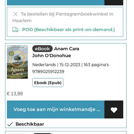
Te bestellen bij Pentagramboekwinkel in
Haarlem
POD (Beschikbaar als print-on-demand.)
eBook
Anam Cara
John O'Donohue
Nederlands | 15-12-2023 | 163 pagina's
9789025912239
Ebook (Epub)
€
13,99
Voeg toe aan mijn winkelmandje
Beschikbaar