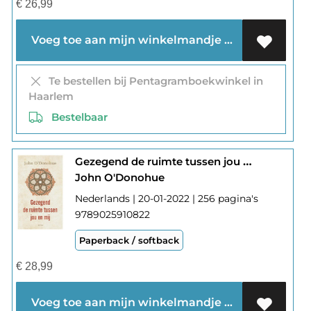
€
26,99
Voeg toe aan mijn winkelmandje
Te bestellen bij Pentagramboekwinkel in
Haarlem
Bestelbaar
Gezegend de ruimte tussen jou en mij
John O'Donohue
Nederlands | 20-01-2022 | 256 pagina's
9789025910822
Paperback / softback
€
28,99
Voeg toe aan mijn winkelmandje