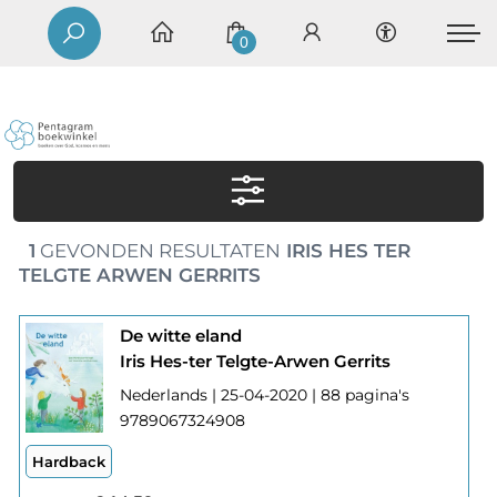
0
1
GEVONDEN RESULTATEN
IRIS HES TER
TELGTE ARWEN GERRITS
De witte eland
Iris Hes-ter Telgte-Arwen Gerrits
Nederlands | 25-04-2020 | 88 pagina's
9789067324908
Hardback