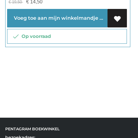
€
14,50
€
19,50
Voeg toe aan mijn winkelmandje
Op voorraad
PENTAGRAM BOEKWINKEL
bezoekadres: