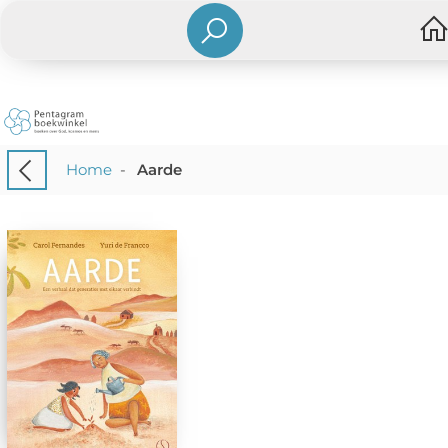
Home
-
Aarde