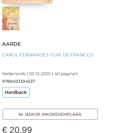
AARDE
CAROL FERNANDES-YURI DE FRANCCO
Nederlands | 02-12-2025 | 40 pagina's
9789493394537
Hardback
BEKIJK INKIJKEXEMPLAAR
€
20,99