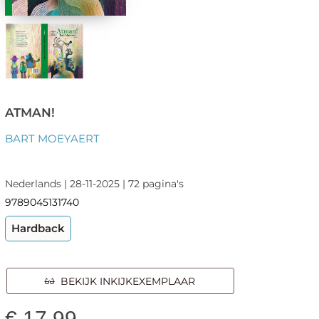
ATMAN!
BART MOEYAERT
Nederlands | 28-11-2025 | 72 pagina's
9789045131740
Hardback
BEKIJK INKIJKEXEMPLAAR
€
17,99