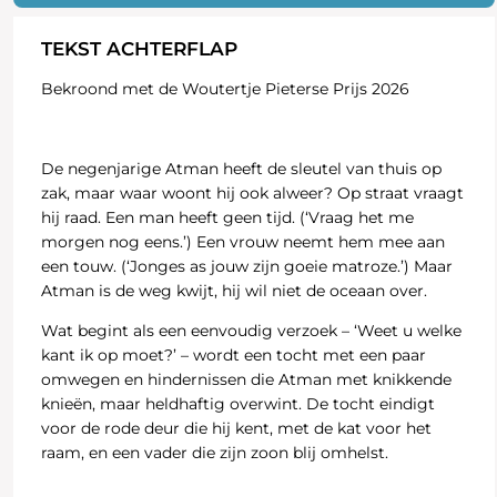
TEKST ACHTERFLAP
Bekroond met de Woutertje Pieterse Prijs 2026
De negenjarige Atman heeft de sleutel van thuis op
zak, maar waar woont hij ook alweer? Op straat vraagt
hij raad. Een man heeft geen tijd. (‘Vraag het me
morgen nog eens.’) Een vrouw neemt hem mee aan
een touw. (‘Jonges as jouw zijn goeie matroze.’) Maar
Atman is de weg kwijt, hij wil niet de oceaan over.
Wat begint als een eenvoudig verzoek – ‘Weet u welke
kant ik op moet?’ – wordt een tocht met een paar
omwegen en hindernissen die Atman met knikkende
knieën, maar heldhaftig overwint. De tocht eindigt
voor de rode deur die hij kent, met de kat voor het
raam, en een vader die zijn zoon blij omhelst.