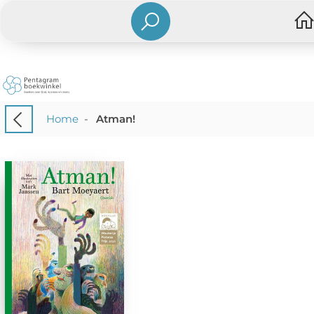
Home
-
Atman!